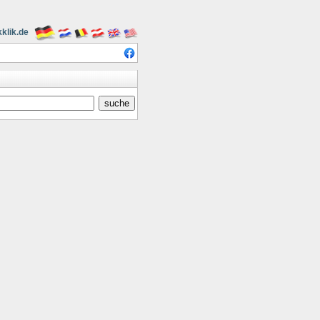
kklik.de